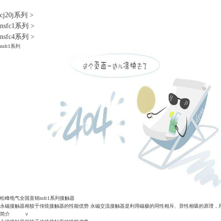
cj20j系列
>
nsfc1系列
>
nsfc4系列
>
nsfc1系列
松峰电气全国直销nsfc1系列接触器
永磁接触器相较于传统接触器的性能优势 永磁交流接触器是利用磁极的同性相斥、异性相吸的原理，
简介 ∨