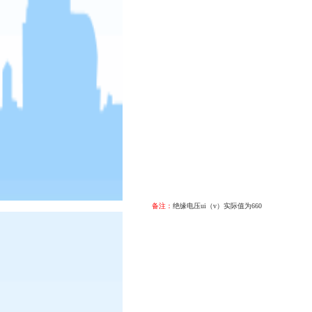
备注：
绝缘电压ui（v）实际值为660