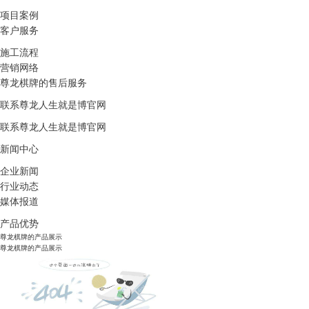
项目案例
客户服务
施工流程
营销网络
尊龙棋牌的售后服务
联系尊龙人生就是博官网
联系尊龙人生就是博官网
新闻中心
企业新闻
行业动态
媒体报道
产品优势
尊龙棋牌的产品展示
尊龙棋牌的产品展示