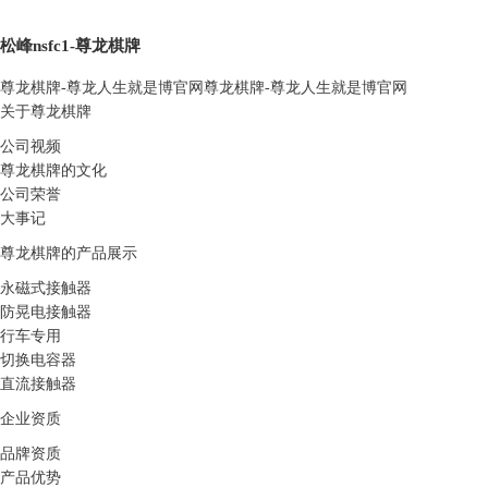
松峰nsfc1-尊龙棋牌
尊龙棋牌-尊龙人生就是博官网
尊龙棋牌-尊龙人生就是博官网
关于尊龙棋牌
公司视频
尊龙棋牌的文化
公司荣誉
大事记
尊龙棋牌的产品展示
永磁式接触器
防晃电接触器
行车专用
切换电容器
直流接触器
企业资质
品牌资质
产品优势