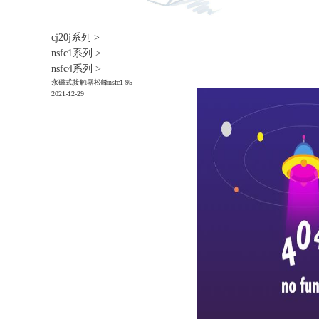
cj20j系列
>
nsfc1系列
>
nsfc4系列
>
永磁式接触器
松峰nsfc1-95
2021-12-29