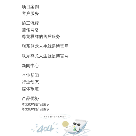
项目案例
客户服务
施工流程
营销网络
尊龙棋牌的售后服务
联系尊龙人生就是博官网
联系尊龙人生就是博官网
新闻中心
企业新闻
行业动态
媒体报道
产品优势
尊龙棋牌的产品展示
尊龙棋牌的产品展示