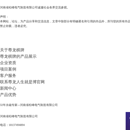
河南省松峰电气制造有限公司诚邀社会各界交流参观。
声明：
本网站，论坛，为产品分享和交流信息，文章中除部分有明确署名和引用的作品外，所刊登的所有作
禁止转载，违者必究。
关于尊龙棋牌
尊龙棋牌的产品展示
企业资质
项目案例
客户服务
联系尊龙人生就是博官网
新闻中心
产品优势
32年永磁专家---河南省松峰电气制造有限公司
河南省松峰电气制造有限公司
电话：18137494894