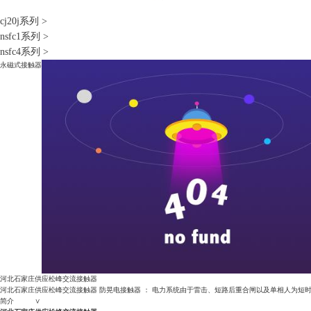
cj20j系列
>
nsfc1系列
>
nsfc4系列
>
永磁式接触器
河北石家庄供应松峰交流接触器
河北石家庄供应松峰交流接触器 防晃电接触器 ： 电力系统由于雷击、短路后重合闸以及单相人为短
简介 ∨