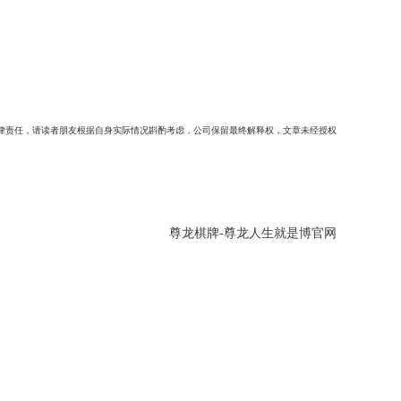
律责任，请读者朋友根据自身实际情况斟酌考虑，公司保留最终解释权，文章未经授权
尊龙棋牌-尊龙人生就是博官网