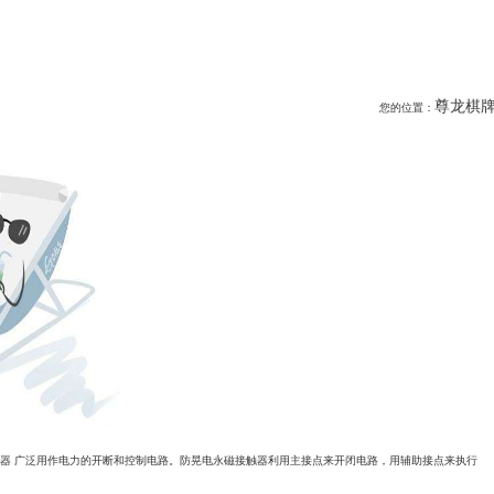
尊龙棋牌
您的位置：
触器 广泛用作电力的开断和控制电路。防晃电永磁接触器利用主接点来开闭电路，用辅助接点来执行