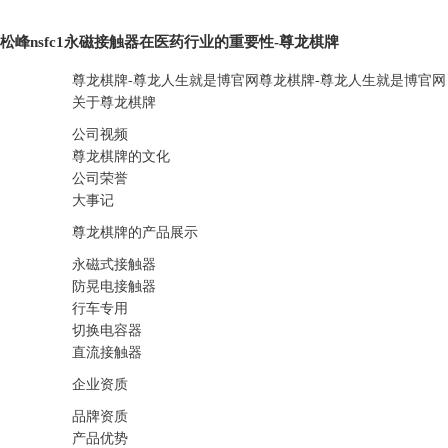
松峰nsfc1永磁接触器在医药行业的重要性-尊龙棋牌
尊龙棋牌-尊龙人生就是博官网
尊龙棋牌-尊龙人生就是博官网
关于尊龙棋牌
公司视频
尊龙棋牌的文化
公司荣誉
大事记
尊龙棋牌的产品展示
永磁式接触器
防晃电接触器
行车专用
切换电容器
直流接触器
企业资质
品牌资质
产品优势