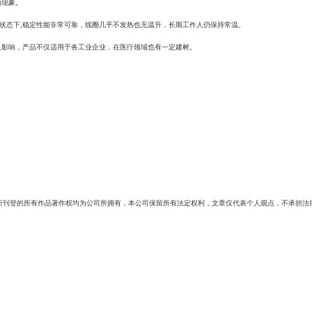
动现象。
状态下,稳定性能非常可靠，线圈几乎不发热也无温升，长期工作人仍保持常温。
良影响，产品不仅适用于各工业企业，在医疗领域也有一定建树。
所刊登的所有作品著作权均为公司所拥有，本公司保留所有法定权利，文章仅代表个人观点，不承担法