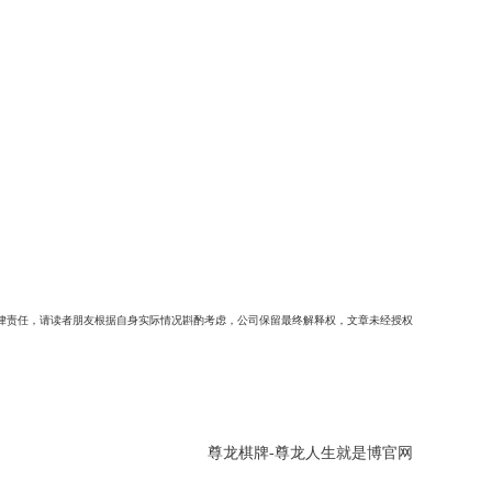
律责任，请读者朋友根据自身实际情况斟酌考虑，公司保留最终解释权，文章未经授权
尊龙棋牌-尊龙人生就是博官网