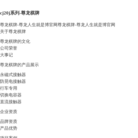
cj20j系列-尊龙棋牌
尊龙棋牌-尊龙人生就是博官网
尊龙棋牌-尊龙人生就是博官网
关于尊龙棋牌
尊龙棋牌的文化
公司荣誉
大事记
尊龙棋牌的产品展示
永磁式接触器
防晃电接触器
行车专用
切换电容器
直流接触器
企业资质
品牌资质
产品优势