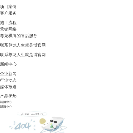
项目案例
客户服务
施工流程
营销网络
尊龙棋牌的售后服务
联系尊龙人生就是博官网
联系尊龙人生就是博官网
新闻中心
企业新闻
行业动态
媒体报道
产品优势
新闻中心
新闻中心