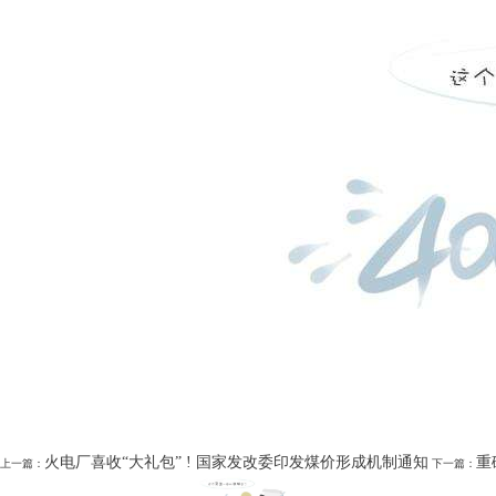
火电厂喜收“大礼包” ! 国家发改委印发煤价形成机制通知
重
上一篇：
下一篇：