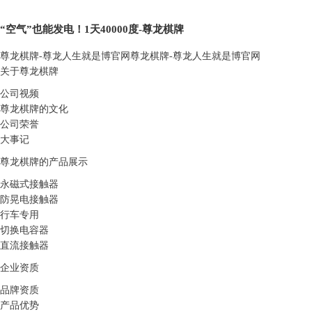
“空气”也能发电！1天40000度-尊龙棋牌
尊龙棋牌-尊龙人生就是博官网
尊龙棋牌-尊龙人生就是博官网
关于尊龙棋牌
公司视频
尊龙棋牌的文化
公司荣誉
大事记
尊龙棋牌的产品展示
永磁式接触器
防晃电接触器
行车专用
切换电容器
直流接触器
企业资质
品牌资质
产品优势