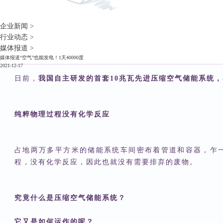
企业新闻
>
行业动态
>
媒体报道
>
媒体报道
“空气”也能发电！1天40000度
2021-12-17
日前，
我国自主研发的首套10兆瓦先进压缩空气储能系统
纯粹物理过程没有化学反应
占地两万多平方米的储能系统车间密布着管道和容器，乍
程，没有化学反应，因此也就没有需要排弃的废物。
究竟什么是压缩空气储能系统？
它又是如何运作的呢？