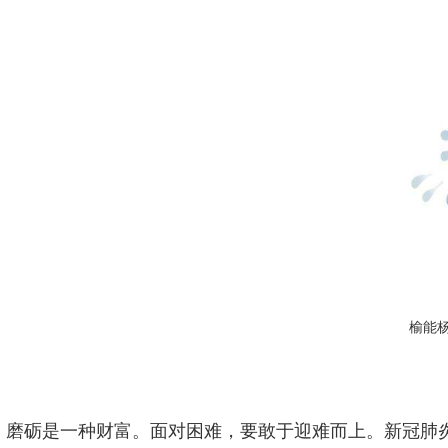
榆能
磨砺是一种财富。面对困难，要敢于迎难而上。新冠肺