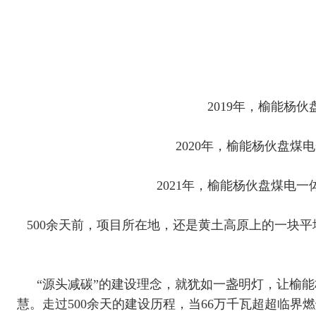
2019年，榆能杨伙
2020年，榆能杨伙盘煤电
2021年，榆能杨伙盘煤电一
500余天前，项目所在地，还是黄土高原上的一块平
“源头减碳”的建设理念，就犹如一盏明灯，让榆能
慧。走过500余天的建设历程，当66万千瓦超超临界