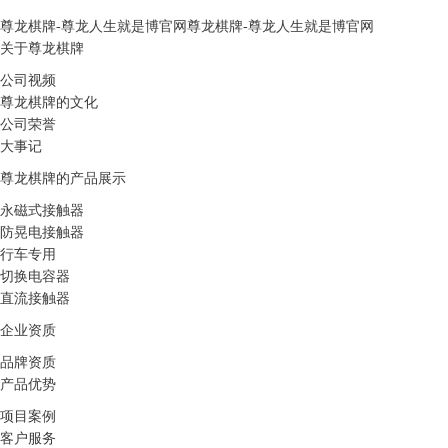
尊龙棋牌-尊龙人生就是博官网
尊龙棋牌-尊龙人生就是博官网
关于尊龙棋牌
公司视频
尊龙棋牌的文化
公司荣誉
大事记
尊龙棋牌的产品展示
永磁式接触器
防晃电接触器
行车专用
切换电容器
直流接触器
企业资质
品牌资质
产品优势
项目案例
客户服务