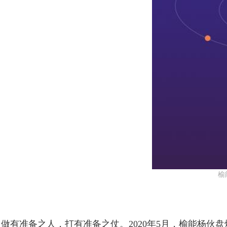
榆
做有准备之人，打有准备之仗。2020年5月，榆能杨