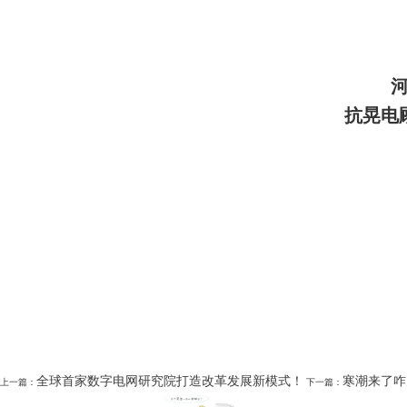
抗晃电
全球首家数字电网研究院打造改革发展新模式！
寒潮来了咋
上一篇：
下一篇：