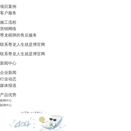
项目案例
客户服务
施工流程
营销网络
尊龙棋牌的售后服务
联系尊龙人生就是博官网
联系尊龙人生就是博官网
新闻中心
企业新闻
行业动态
媒体报道
产品优势
新闻中心
新闻中心