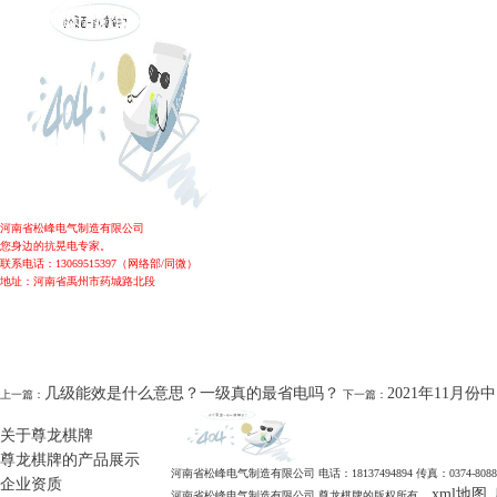
河南省松峰电气制造有限公司
您身边的抗晃电专家。
联系电话：13069515397（网络部/同微）
地址：河南省禹州市药城路北段
几级能效是什么意思？一级真的最省电吗？
2021年11月
上一篇：
下一篇：
关于尊龙棋牌
尊龙棋牌的产品展示
河南省松峰电气制造有限公司
电话：18137494894
传真：0374-8088
企业资质
xml地图
河南省松峰电气制造有限公司 尊龙棋牌的版权所有