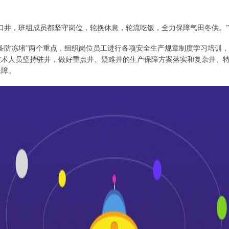
井，班组成员都坚守岗位，轮换休息，轮流吃饭，全力保障气田冬供。”
防冻堵”两个重点，组织岗位员工进行各项安全生产规章制度学习培训，
技术人员坚持驻井，做好重点井、疑难井的生产保障方案落实和复杂井、
保障。