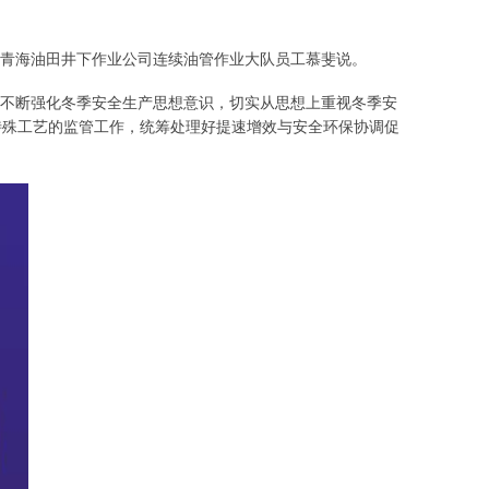
青海油田井下作业公司连续油管作业大队员工慕斐说。
不断强化冬季安全生产思想意识，切实从思想上重视冬季安
特殊工艺的监管工作，统筹处理好提速增效与安全环保协调促