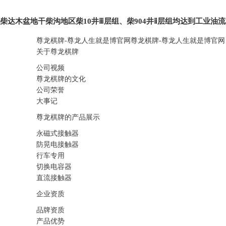
柴达木盆地干柴沟地区柴10井ⅲ层组、柴904井ⅱ层组均达到工业油流
尊龙棋牌-尊龙人生就是博官网
尊龙棋牌-尊龙人生就是博官网
关于尊龙棋牌
公司视频
尊龙棋牌的文化
公司荣誉
大事记
尊龙棋牌的产品展示
永磁式接触器
防晃电接触器
行车专用
切换电容器
直流接触器
企业资质
品牌资质
产品优势