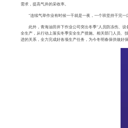
需求，提高气井的采收率。
“连续气举作业有时候一干就是一夜，一个班坚持干完一口
此外，青海油田井下作业公司突出冬季“人员防冻伤、设备
全生产，从行动上落实冬季安全生产措施。相关部门人员、
进的关系，全力完成好各项生产任务，为今冬明春保供做好