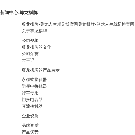
新闻中心-尊龙棋牌
尊龙棋牌-尊龙人生就是博官网
尊龙棋牌-尊龙人生就是博官网
关于尊龙棋牌
公司视频
尊龙棋牌的文化
公司荣誉
大事记
尊龙棋牌的产品展示
永磁式接触器
防晃电接触器
行车专用
切换电容器
直流接触器
企业资质
品牌资质
产品优势