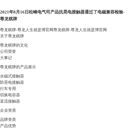
2021年8月16日松峰电气司产品抗晃电接触器通过了电磁兼容检验-
尊龙棋牌
尊龙棋牌-尊龙人生就是博官网
尊龙棋牌-尊龙人生就是博官网
关于尊龙棋牌
尊龙棋牌的文化
公司荣誉
大事记
尊龙棋牌的产品展示
永磁式接触器
防晃电接触器
行车专用
切换电容器
直流接触器
企业资质
品牌资质
产品优势