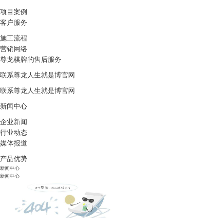
项目案例
客户服务
施工流程
营销网络
尊龙棋牌的售后服务
联系尊龙人生就是博官网
联系尊龙人生就是博官网
新闻中心
企业新闻
行业动态
媒体报道
产品优势
新闻中心
新闻中心