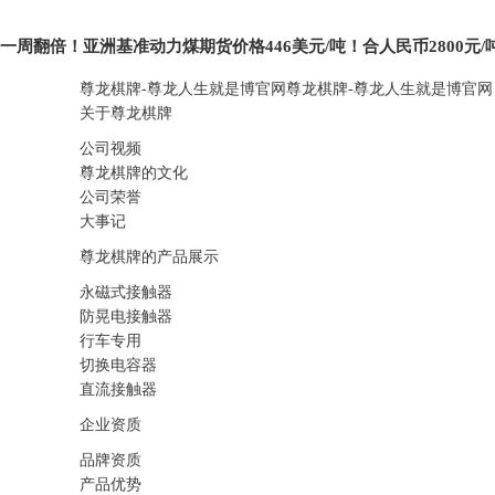
一周翻倍！亚洲基准动力煤期货价格446美元/吨！合人民币2800元/
尊龙棋牌-尊龙人生就是博官网
尊龙棋牌-尊龙人生就是博官网
关于尊龙棋牌
公司视频
尊龙棋牌的文化
公司荣誉
大事记
尊龙棋牌的产品展示
永磁式接触器
防晃电接触器
行车专用
切换电容器
直流接触器
企业资质
品牌资质
产品优势