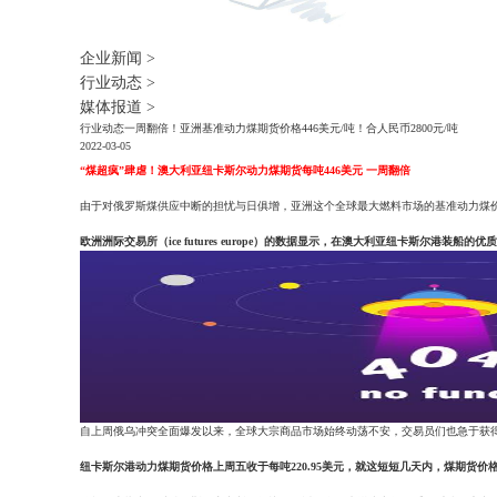
企业新闻
>
行业动态
>
媒体报道
>
行业动态
一周翻倍！亚洲基准动力煤期货价格446美元/吨！合人民币2800元/吨
2022-03-05
“煤超疯”肆虐！澳大利亚纽卡斯尔动力煤期货每吨446美元 一周翻倍
由于对俄罗斯煤供应中断的担忧与日俱增，亚洲这个全球最大燃料市场的基准动力煤价
欧洲洲际交易所（ice futures europe）的数据显示，在澳大利亚纽卡斯尔港装
自上周俄乌冲突全面爆发以来，全球大宗商品市场始终动荡不安，交易员们也急于获得
纽卡斯尔港动力煤期货价格上周五收于每吨220.95美元，就这短短几天内，煤期货价