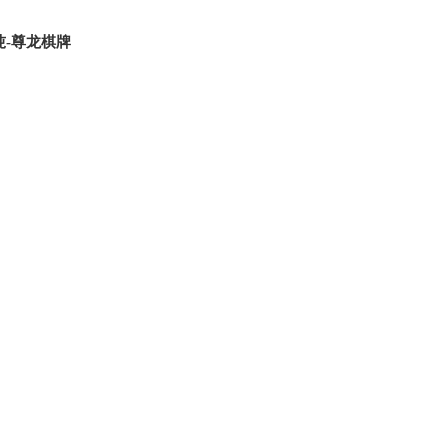
吨-尊龙棋牌