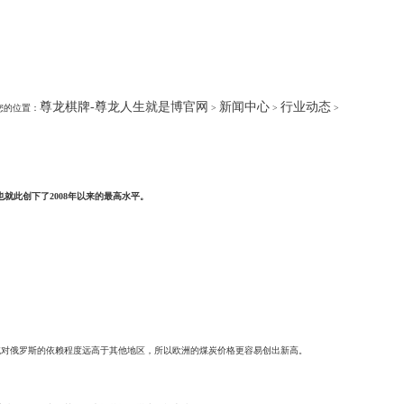
尊龙棋牌-尊龙人生就是博官网
新闻中心
行业动态
您的位置：
>
>
>
货也就此创下了2008年以来的最高水平。
域对俄罗斯的依赖程度远高于其他地区，所以欧洲的煤炭价格更容易创出新高。