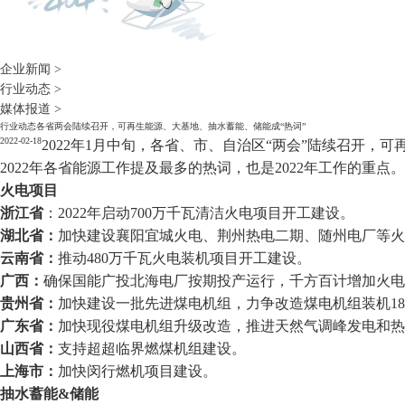
企业新闻
>
行业动态
>
媒体报道
>
行业动态
各省两会陆续召开，可再生能源、大基地、抽水蓄能、储能成“热词”
2022-02-18
2022年1月中旬，各省、市、自治区“两会”陆续召开，
2022年各省能源工作提及最多的热词，也是2022年工作的重点。
火电项目
浙江省
：2022年启动700万千瓦清洁火电项目开工建设。
湖北省：
加快建设襄阳宜城火电、荆州热电二期、随州电厂等火
云南省：
推动480万千瓦火电装机项目开工建设。
广西：
确保国能广投北海电厂按期投产运行，千方百计增加火电
贵州省：
加快建设一批先进煤电机组，力争改造煤电机组装机18
广东省：
加快现役煤电机组升级改造，推进天然气调峰发电和热
山西省：
支持超超临界燃煤机组建设。
上海市：
加快闵行燃机项目建设。
抽水蓄能&储能