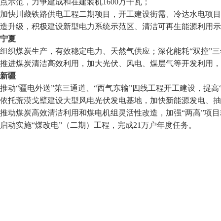
点示范，力争建成和在建装机1600万千瓦；
加快川藏铁路供电工程二期项目，开工建设街需、冷达水电项目
造升级，积极建设新型电力系统示范区、清洁可再生能源利用示
宁夏
组织煤炭生产，有效稳定电力、天然气供应；深化能耗“双控”
推进煤炭清洁高效利用，加大光伏、风电、煤层气等开发利用，
新疆
推动“疆电外送”第三通道、“西气东输”四线工程开工建设，提高
依托荒漠戈壁建设大型风电光伏发电基地，加快新能源发电、抽
推动煤炭高效清洁利用和煤电机组灵活性改造，加强“两高”项目
启动实施“煤改电”（二期）工程，完成21万户年度任务。