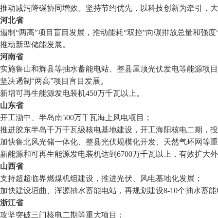
推动减污降碳协同增效。坚持节约优先，以科技创新为牵引，大
河北省
遏制“两高”项目盲目发展，推动能耗“双控”向碳排放总量和强
推动新型储能发展。
河南省
实施鲁山和辉县等抽水蓄能电站、整县屋顶光伏发电等能源项目
坚决遏制“两高”项目盲目发展。
新增可再生能源发电装机450万千瓦以上。
山东省
开工渤中、半岛南500万千瓦海上风电项目；
推进胶东半岛千万千瓦级核电基地建设，开工海阳核电二期，投
加快鲁北风光储一体化、整县光伏规模化开发、天然气环网等重
新能源和可再生能源发电装机达到6700万千瓦以上，有效扩大
山西省
支持超超临界燃煤机组建设，推进光伏、风电基地化发展；
加快建设垣曲、浑源抽水蓄能电站，再规划建设8-10个抽水蓄
浙江省
攻坚突破三门核电二期等重大项目；