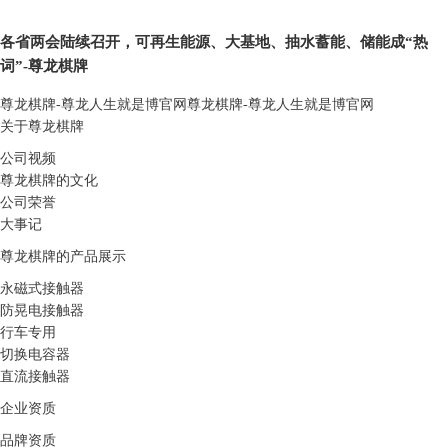
各省两会陆续召开，可再生能源、大基地、抽水蓄能、储能成“热
词”-尊龙棋牌
尊龙棋牌-尊龙人生就是博官网
尊龙棋牌-尊龙人生就是博官网
关于尊龙棋牌
公司视频
尊龙棋牌的文化
公司荣誉
大事记
尊龙棋牌的产品展示
永磁式接触器
防晃电接触器
行车专用
切换电容器
直流接触器
企业资质
品牌资质