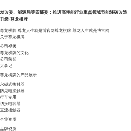
发改委、能源局等四部委：推进高耗能行业重点领域节能降碳改造
升级-尊龙棋牌
尊龙棋牌-尊龙人生就是博官网
尊龙棋牌-尊龙人生就是博官网
关于尊龙棋牌
公司视频
尊龙棋牌的文化
公司荣誉
大事记
尊龙棋牌的产品展示
永磁式接触器
防晃电接触器
行车专用
切换电容器
直流接触器
企业资质
品牌资质