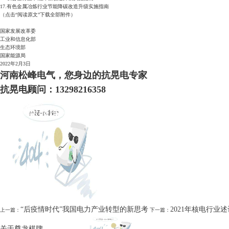
17.有色金属冶炼行业节能降碳改造升级实施指南
（点击“阅读原文”下载全部附件）
国家发展改革委
工业和信息化部
生态环境部
国家能源局
2022年2月3日
河南松峰电气，您身边的抗晃电专家
抗晃电顾问：13298216358
“后疫情时代”我国电力产业转型的新思考
2021年核电行业述
上一篇：
下一篇：
关于尊龙棋牌