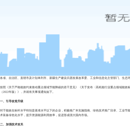
各省、自治区、直辖市及计划单列市、新疆生产建设兵团发展改革委、工业和信息化主管部门、生态
按照《关于严格能效约束推动重点领域节能降碳的若干意见》《关于发布〈高耗能行业重点领域能效标
（2022年版）》，并就有关事项通知如下。
一、引导改造升级
对于能效在标杆水平特别是基准水平以下的企业，积极推广本实施指南、绿色技术推广目录、工业节能
术装备绿色化水平，提升资源能源利用效率，促进形成强大国内市场。
二、加强技术攻关