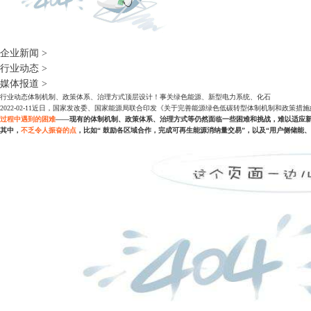
企业新闻
>
行业动态
>
媒体报道
>
行业动态
体制机制、政策体系、治理方式顶层设计！事关绿色能源、新型电力系统、化石
2022-02-11
近日，国家发改委、国家能源局联合印发《关于完善能源绿色低碳转型体制机制和政策措施
过程中遇到的困难
——
现有的体制机制、政策体系、治理方式等仍然面临一些困难和挑战，难以适应
其中，
不乏令人振奋的点
，比如“ 鼓励各区域合作，完成可再生能源消纳量交易”，以及“用户侧储