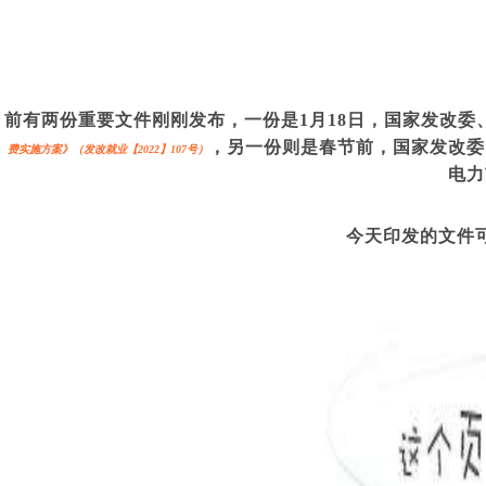
前有两份重要文件刚刚发布，一份是1月18日，国家发改
，另一份则是春节前，国家发改委
费实施方案》（发改就业【2022】107号）
电力
今天印发的文件