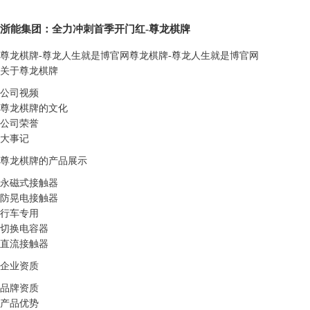
浙能集团：全力冲刺首季开门红-尊龙棋牌
尊龙棋牌-尊龙人生就是博官网
尊龙棋牌-尊龙人生就是博官网
关于尊龙棋牌
公司视频
尊龙棋牌的文化
公司荣誉
大事记
尊龙棋牌的产品展示
永磁式接触器
防晃电接触器
行车专用
切换电容器
直流接触器
企业资质
品牌资质
产品优势