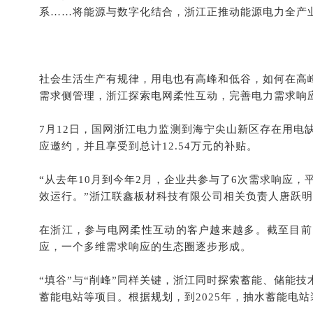
系……将能源与数字化结合，浙江正推动能源电力全产
社会生活生产有规律，用电也有高峰和低谷，如何在高
需求侧管理，浙江探索电网柔性互动，完善电力需求响
7月12日，国网浙江电力监测到海宁尖山新区存在用电
应邀约，并且享受到总计12.54万元的补贴。
“从去年10月到今年2月，企业共参与了6次需求响应
效运行。”浙江联鑫板材科技有限公司相关负责人唐跃
在浙江，参与电网柔性互动的客户越来越多。截至目前
应，一个多维需求响应的生态圈逐步形成。
“填谷”与“削峰”同样关键，浙江同时探索蓄能、储能
蓄能电站等项目。根据规划，到2025年，抽水蓄能电站