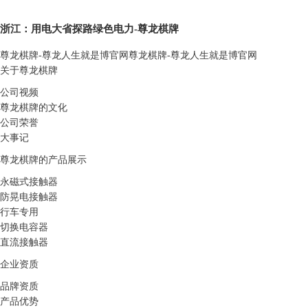
浙江：用电大省探路绿色电力-尊龙棋牌
尊龙棋牌-尊龙人生就是博官网
尊龙棋牌-尊龙人生就是博官网
关于尊龙棋牌
公司视频
尊龙棋牌的文化
公司荣誉
大事记
尊龙棋牌的产品展示
永磁式接触器
防晃电接触器
行车专用
切换电容器
直流接触器
企业资质
品牌资质
产品优势