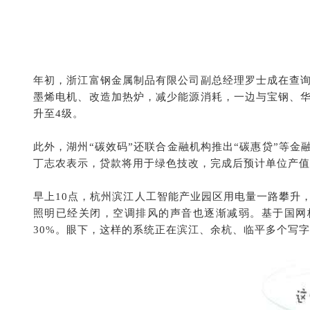
年初，浙江富钢金属制品有限公司副总经理罗士成在查询
墨烯电机、改造加热炉，减少能源消耗，一边与宝钢、华
升至4级。
此外，湖州“碳效码”还联合金融机构推出“碳惠贷”等金融
丁志农表示，贷款将用于绿色技改，完成后预计单位产值
早上10点，杭州滨江人工智能产业园区用电量一路攀升，
照明已经关闭，空调排风的声音也逐渐减弱。基于国网杭
30%。眼下，这样的系统正在滨江、余杭、临平多个写