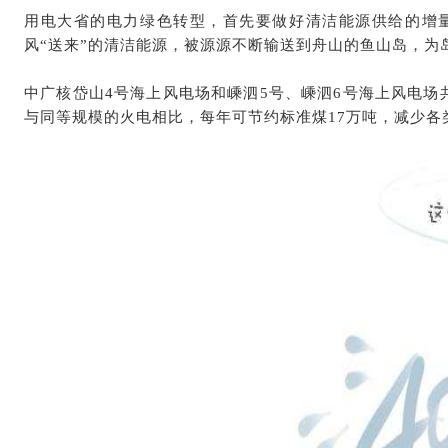
用电大省的电力绿色转型，首先要做好清洁能源供给的增
风“送来”的清洁能源，被源源不断输送到舟山的鱼山岛，为
中广核岱山4号海上风电场和嵊泗5号、嵊泗6号海上风电场
与同等规模的火电相比，每年可节约标准煤17万吨，减少各