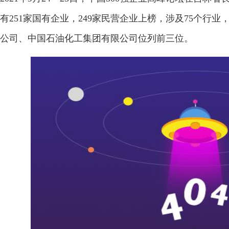
有251家国有企业，249家民营企业上榜，涉及75个行
公司、中国石油化工集团有限公司位列前三位。