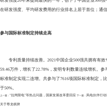
研发强度20年来提高最快的一年，创下了中国企业50
在研发强度、平均研发费用的行业排名上居于首位；通
参与国际标准制定持续走高
专利质量持续改善。2021中国企业500强共拥有有效专利
59.46万件，增长了22.78%，发明专利数量连续增长。参
标准制定实现二连增。共参与了7616项国际标准制定，
于50%。
“拉闸限电”等热点问题，国家发展改革委回应
风电伙伴行动计
上一篇：
下一篇：
关于尊龙棋牌