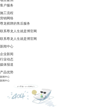
项目案例
客户服务
施工流程
营销网络
尊龙棋牌的售后服务
联系尊龙人生就是博官网
联系尊龙人生就是博官网
新闻中心
企业新闻
行业动态
媒体报道
产品优势
新闻中心
新闻中心