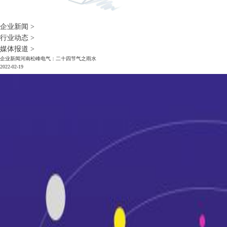
企业新闻
>
行业动态
>
媒体报道
>
企业新闻
河南松峰电气：二十四节气之雨水
2022-02-19