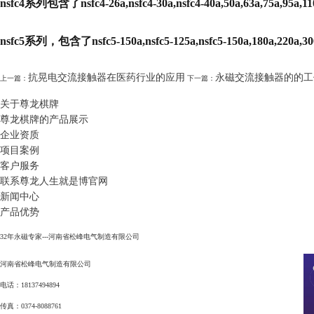
nsfc4系列包含了nsfc4-26a,nsfc4-30a,nsfc4-40a,50a,63a,75a,95a,110a
nsfc5系列，包含了nsfc5-150a,nsfc5-125a,nsfc5-150a,180a,220a,300
抗晃电交流接触器在医药行业的应用
永磁交流接触器的的工
上一篇：
下一篇：
关于尊龙棋牌
尊龙棋牌的产品展示
企业资质
项目案例
客户服务
联系尊龙人生就是博官网
新闻中心
产品优势
32年永磁专家---河南省松峰电气制造有限公司
河南省松峰电气制造有限公司
电话：18137494894
传真：0374-8088761