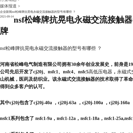
媒体报道
>
企业新闻
nsf松峰牌抗晃电永磁交流接触器的型号有哪些 ？
2021-09-14
nsf松峰牌抗晃电永磁交流接触器
牌
nsf松峰牌抗晃电永磁交流接触器的型号有哪些 ？
河南省松峰电气制造有限公司拥有30余年创业发展史，前身是1
公司先后开发了cj20j、nsfc1、nsfc4、nsfc5
高低压电器
，
永磁式
山机械，医药及纺织业。该永磁式交流接触器的技术取得了革命
得到众多客户的认可。
其中cj20j包含了cj20j-40a ，cj20j-63a ，cj20j-100a ，cj20j-160a ，
nsfc1系列包含了 nsfc1-9a，nsfc1-12a，nsfc1-18a，nsfc1-25a,nsfc1-32a,