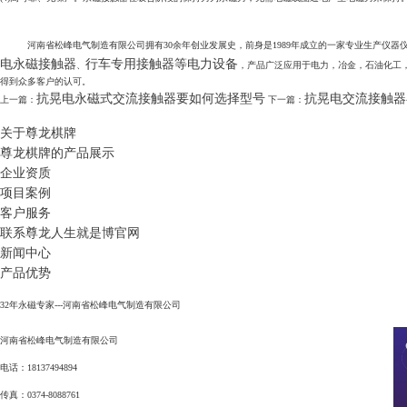
河南省松峰电气制造有限公司拥有30余年创业发展史，前身是1989年成立的一家专业生产仪器仪表装置的电力
电永磁接触器
行车专用接触器等电力设备
、
，产品广泛应用于电力，冶金，石油化工
得到众多客户的认可。
抗晃电永磁式交流接触器要如何选择型号
抗晃电交流接触器
上一篇：
下一篇：
关于尊龙棋牌
尊龙棋牌的产品展示
企业资质
项目案例
客户服务
联系尊龙人生就是博官网
新闻中心
产品优势
32年永磁专家---河南省松峰电气制造有限公司
河南省松峰电气制造有限公司
电话：18137494894
传真：0374-8088761