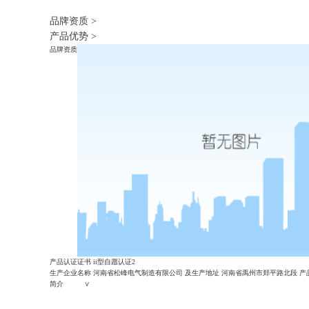
品牌资质
>
产品优势
>
品牌资质
产品认证证书 ii型自愿认证2
生产企业名称 河南省松峰电气制造有限公司 及生产地址 河南省禹州市郑平路北段 产品名称和系列、 交流接触器 规
简介 ∨