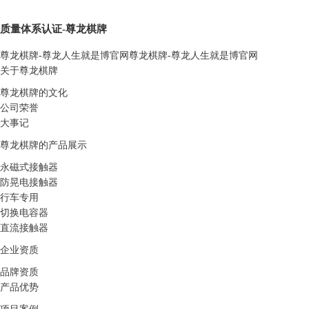
质量体系认证-尊龙棋牌
尊龙棋牌-尊龙人生就是博官网
尊龙棋牌-尊龙人生就是博官网
关于尊龙棋牌
尊龙棋牌的文化
公司荣誉
大事记
尊龙棋牌的产品展示
永磁式接触器
防晃电接触器
行车专用
切换电容器
直流接触器
企业资质
品牌资质
产品优势