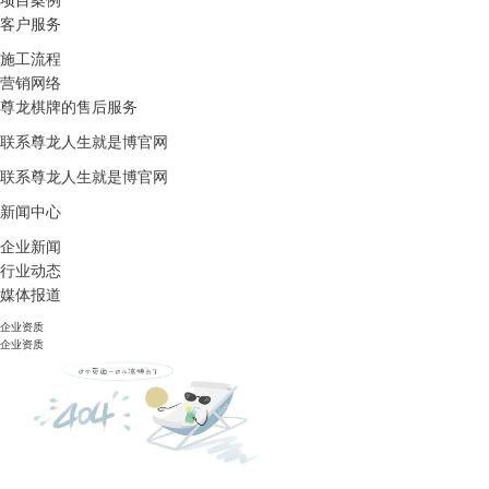
项目案例
客户服务
施工流程
营销网络
尊龙棋牌的售后服务
联系尊龙人生就是博官网
联系尊龙人生就是博官网
新闻中心
企业新闻
行业动态
媒体报道
企业资质
企业资质