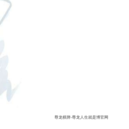
尊龙棋牌-尊龙人生就是博官网