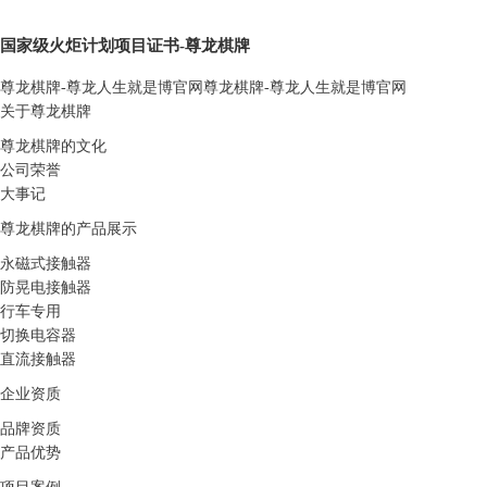
国家级火炬计划项目证书-尊龙棋牌
尊龙棋牌-尊龙人生就是博官网
尊龙棋牌-尊龙人生就是博官网
关于尊龙棋牌
尊龙棋牌的文化
公司荣誉
大事记
尊龙棋牌的产品展示
永磁式接触器
防晃电接触器
行车专用
切换电容器
直流接触器
企业资质
品牌资质
产品优势