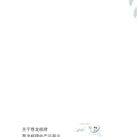
关于尊龙棋牌
尊龙棋牌的产品展示