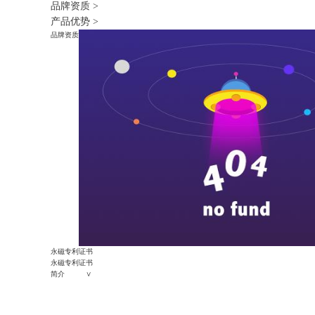
品牌资质
>
产品优势
>
品牌资质
永磁专利证书
永磁专利证书
简介 ∨