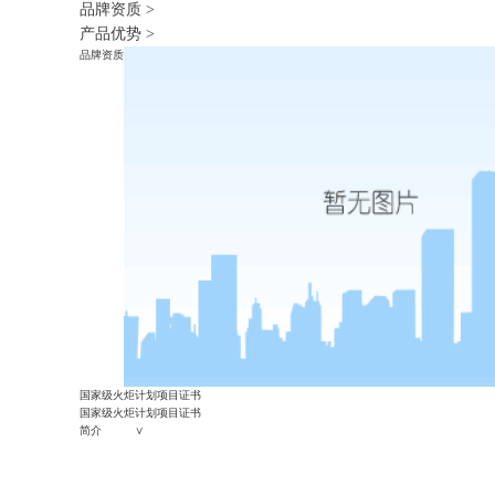
品牌资质
>
产品优势
>
品牌资质
国家级火炬计划项目证书
国家级火炬计划项目证书
简介 ∨