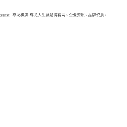
尊龙棋牌-尊龙人生就是博官网
企业资质
品牌资质
您的位置：
>
>
>