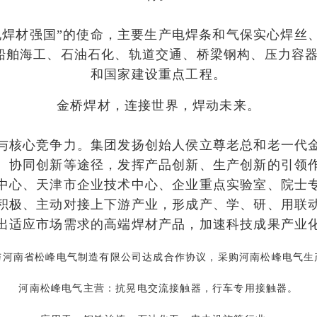
现焊材强国”的使命，主要生产电焊条和气保实心焊丝
盖船舶海工、石油石化、轨道交通、桥梁钢构、压力容
和国家建设重点工程。
金桥焊材，连接世界，焊动未来。
与核心竞争力。集团发扬创始人侯立尊老总和老一代
、协同创新等途径，发挥产品创新、生产创新的引领
中心、天津市企业技术中心、企业重点实验室、院士
积极、主动对接上下游产业，形成产、学、研、用联
出适应市场需求的高端焊材产品，加速科技成果产业
与河南省松峰电气制造有限公司达成合作协议，采购河南松峰电气生
河南松峰电气主营：抗晃电交流接触器，行车专用接触器。