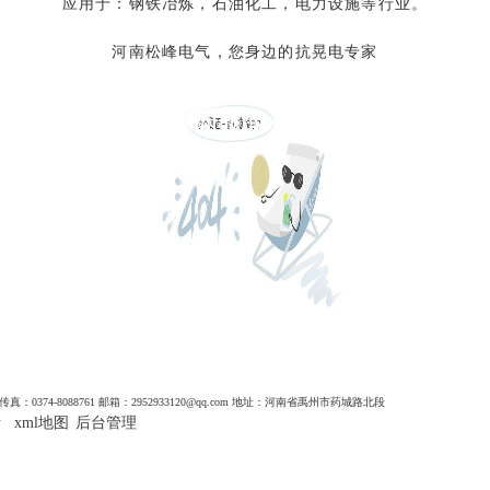
应用于：钢铁冶炼，石油化工，电力设施等行业。
河南松峰电气，您身边的抗晃电专家
传真：0374-8088761
邮箱：
2952933120@qq.com
地址：河南省禹州市药城路北段
xml地图
后台管理
所有