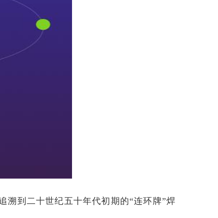
追溯到二十世纪五十年代初期的“连环牌”焊