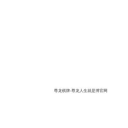
尊龙棋牌-尊龙人生就是博官网