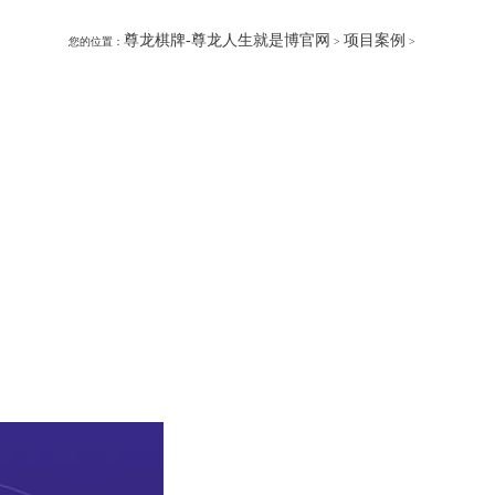
尊龙棋牌-尊龙人生就是博官网
项目案例
您的位置：
>
>