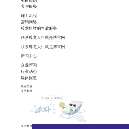
项目案例
客户服务
施工流程
营销网络
尊龙棋牌的售后服务
联系尊龙人生就是博官网
联系尊龙人生就是博官网
新闻中心
企业新闻
行业动态
媒体报道
项目案例
项目案例
项目案例